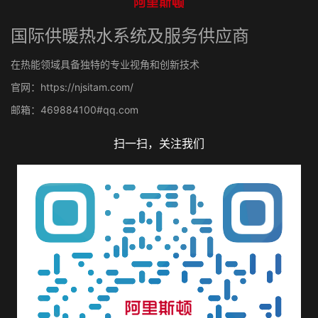
国际供暖热水系统及服务供应商
在热能领域具备独特的专业视角和创新技术
官网：https://njsitam.com/
邮箱：469884100#qq.com
扫一扫，关注我们