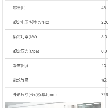
容量(L)
48
额定电压/频率(V/Hz)
220
额定功率(kW)
3.0
额定压力(Mpa)
0.8
净重(Kg)
20
能效等级
1级
外形尺寸(长x宽x厚)(mm)
77