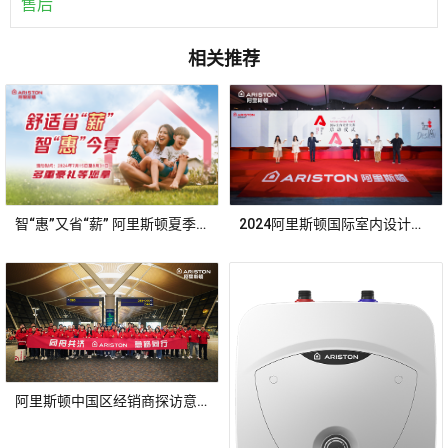
售后
相关推荐
智“惠”又省“薪” 阿里斯顿夏季促销再度热情来袭
2024阿里斯顿国际室内设计大赛全球启动
阿里斯顿中国区经销商探访意大利总部