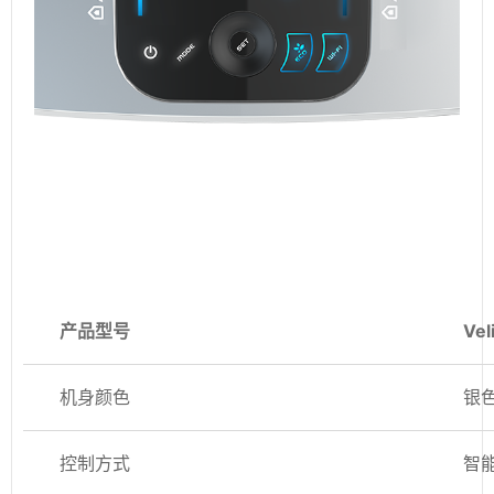
产品型号
Vel
机身颜色
银
控制方式
智能