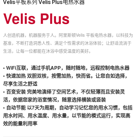
Velis平板系列 Velis Plus电热水器
Velis Plus
人创造机器，机器服务于人。阿里斯顿Velis 平板电热水器，以科技为
基准，不断打造洞悉人性、满足个性需求的沐浴体验；让舒适流淌于
生活，让每一位都能在沐浴中感受温度的美好。
• WiFi互联，通过手机APP，随时随地，远程控制电热水器
• 快速加热 双胆双核，按需加热，快而省。让您自如选择，
尽享生活之舒适
• 百变安装 完美地演绎了空间艺术，不仅轻薄而且安装灵
活，依据您家的浴室情况，随意选择横装或竖装
• 自动节能 以7天为周期，自动学习记忆您的用水习惯，包括
用水时间、用水温度、用水量，以节能的模式运行，实现高
效的能量利用率