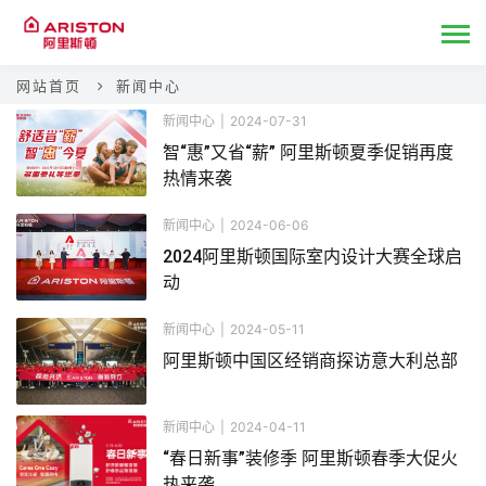
网站首页
新闻中心
新闻中心
|
2024-07-31
智“惠”又省“薪” 阿里斯顿夏季促销再度
热情来袭
新闻中心
|
2024-06-06
2024阿里斯顿国际室内设计大赛全球启
动
新闻中心
|
2024-05-11
阿里斯顿中国区经销商探访意大利总部
新闻中心
|
2024-04-11
“春日新事”装修季 阿里斯顿春季大促火
热来袭