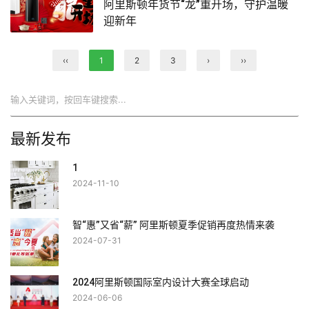
阿里斯顿年货节“龙”重开场，守护温暖
迎新年
‹‹
1
2
3
›
››
搜索
最新发布
1
2024-11-10
智“惠”又省“薪” 阿里斯顿夏季促销再度热情来袭
2024-07-31
2024阿里斯顿国际室内设计大赛全球启动
2024-06-06